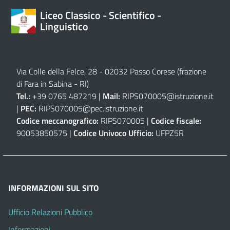
Liceo Classico - Scientifico -
Linguistico
Via Colle della Felce, 28 - 02032 Passo Corese (frazione
di Fara in Sabina - RI)
Tel.:
+39 0765 487219 |
Mail:
RIPS070005@istruzione.it
|
PEC:
RIPS070005@pec.istruzione.it
Codice meccanografico:
RIPS070005 |
Codice fiscale:
90053850575 |
Codice Univoco Ufficio:
UFPZ5R
INFORMAZIONI SUL SITO
Ufficio Relazioni Pubblico
Informazioni