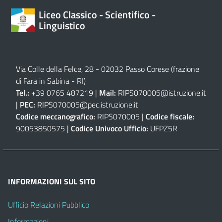
Liceo Classico - Scientifico -
Linguistico
Via Colle della Felce, 28 - 02032 Passo Corese (frazione
di Fara in Sabina - RI)
Tel.:
+39 0765 487219 |
Mail:
RIPS070005@istruzione.it
|
PEC:
RIPS070005@pec.istruzione.it
Codice meccanografico:
RIPS070005 |
Codice fiscale:
90053850575 |
Codice Univoco Ufficio:
UFPZ5R
INFORMAZIONI SUL SITO
Ufficio Relazioni Pubblico
Informazioni