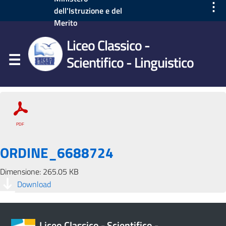
⋮
dell'Istruzione e del
Merito
Liceo Classico -
Scientifico - Linguistico
ORDINE_6688724
Dimensione: 265.05 KB
Download
Liceo Classico - Scientifico -