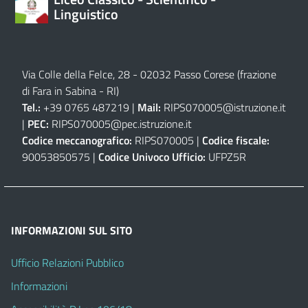
Linguistico
Via Colle della Felce, 28 - 02032 Passo Corese (frazione
di Fara in Sabina - RI)
Tel.:
+39 0765 487219 |
Mail:
RIPS070005@istruzione.it
|
PEC:
RIPS070005@pec.istruzione.it
Codice meccanografico:
RIPS070005 |
Codice fiscale:
90053850575 |
Codice Univoco Ufficio:
UFPZ5R
INFORMAZIONI SUL SITO
Ufficio Relazioni Pubblico
Informazioni