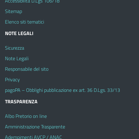
Accessibilità D.Lgs 106/18
Sitemap
Elenco siti tematici
NOTE LEGALI
Sicurezza
Note Legali
Responsabile del sito
Privacy
pagoPA – Obblighi pubblicazione ex art. 36 D.Lgs. 33/13
TRASPARENZA
Albo Pretorio on line
Amministrazione Trasparente
Adempimenti AVCP / ANAC