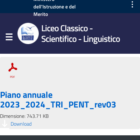
⋮
dell'Istruzione e del
Merito
Liceo Classico -
Scientifico - Linguistico
Piano annuale
2023_2024_TRI_PENT_rev03
Dimensione: 743.71 KB
Download