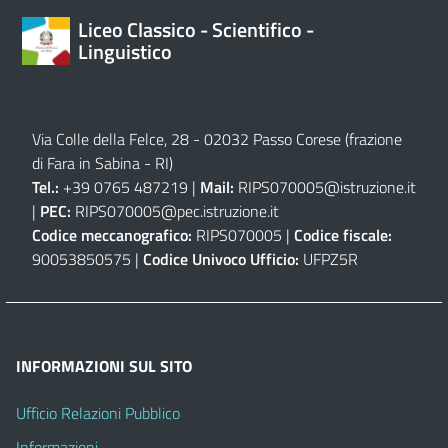
Liceo Classico - Scientifico -
Linguistico
Via Colle della Felce, 28 - 02032 Passo Corese (frazione
di Fara in Sabina - RI)
Tel.:
+39 0765 487219 |
Mail:
RIPS070005@istruzione.it
|
PEC:
RIPS070005@pec.istruzione.it
Codice meccanografico:
RIPS070005 |
Codice fiscale:
90053850575 |
Codice Univoco Ufficio:
UFPZ5R
INFORMAZIONI SUL SITO
Ufficio Relazioni Pubblico
Informazioni