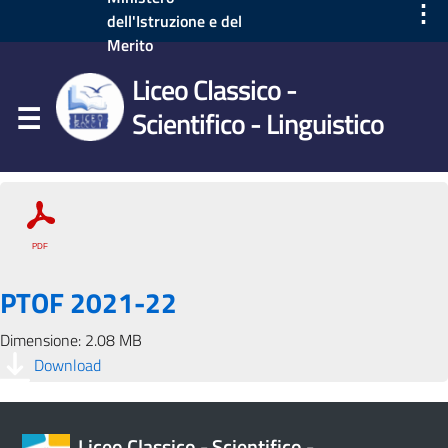
⋮
dell'Istruzione e del
Merito
Liceo Classico -
Scientifico - Linguistico
PTOF 2021-22
Dimensione: 2.08 MB
Download
Liceo Classico - Scientifico -