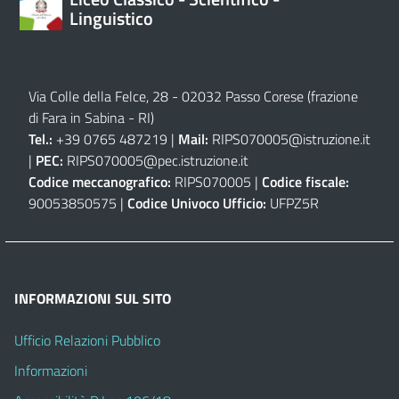
Linguistico
Via Colle della Felce, 28 - 02032 Passo Corese (frazione
di Fara in Sabina - RI)
Tel.:
+39 0765 487219 |
Mail:
RIPS070005@istruzione.it
|
PEC:
RIPS070005@pec.istruzione.it
Codice meccanografico:
RIPS070005 |
Codice fiscale:
90053850575 |
Codice Univoco Ufficio:
UFPZ5R
INFORMAZIONI SUL SITO
Ufficio Relazioni Pubblico
Informazioni