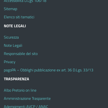
Accessibilità D.Lgs 106/18
Sitemap
Elenco siti tematici
NOTE LEGALI
Sicurezza
Note Legali
Responsabile del sito
Privacy
pagoPA – Obblighi pubblicazione ex art. 36 D.Lgs. 33/13
TRASPARENZA
Albo Pretorio on line
Amministrazione Trasparente
Adempimenti AVCP / ANAC