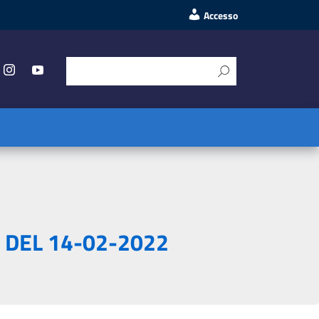
Accesso
 4 DEL 14-02-2022