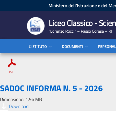
Ministero dell'Istruzione e del Mer
Liceo Classico - Scien
"Lorenzo Rocci" – Passo Corese – RI
L’ISTITUTO
DOCUMENTI
PERSONAL
SADOC INFORMA N. 5 - 2026
Dimensione: 1.96 MB
Download