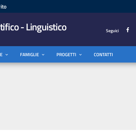
ito
tifico - Linguistico
Seguici
E
FAMIGLIE
PROGETTI
CONTATTI