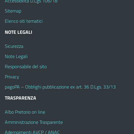
Accessibilità D.Lgs 106/18
Sitemap
Elenco siti tematici
NOTE LEGALI
Sicurezza
Note Legali
Responsabile del sito
Privacy
pagoPA – Obblighi pubblicazione ex art. 36 D.Lgs. 33/13
TRASPARENZA
Albo Pretorio on line
Amministrazione Trasparente
Adempimenti AVCP / ANAC