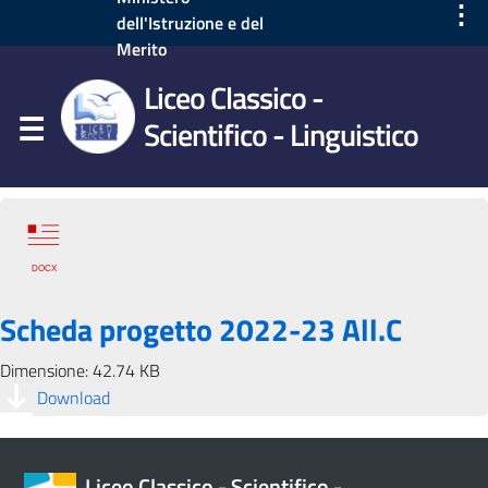
⋮
dell'Istruzione e del
Merito
Liceo Classico -
Scientifico - Linguistico
Scheda progetto 2022-23 All.C
Dimensione: 42.74 KB
Download
Liceo Classico - Scientifico -