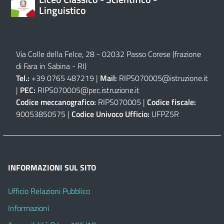
Linguistico
Via Colle della Felce, 28 - 02032 Passo Corese (frazione
di Fara in Sabina - RI)
Tel.:
+39 0765 487219 |
Mail:
RIPS070005@istruzione.it
|
PEC:
RIPS070005@pec.istruzione.it
Codice meccanografico:
RIPS070005 |
Codice fiscale:
90053850575 |
Codice Univoco Ufficio:
UFPZ5R
INFORMAZIONI SUL SITO
Ufficio Relazioni Pubblico
Informazioni