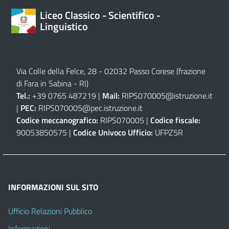
Liceo Classico - Scientifico -
Linguistico
Via Colle della Felce, 28 - 02032 Passo Corese (frazione
di Fara in Sabina - RI)
Tel.:
+39 0765 487219 |
Mail:
RIPS070005@istruzione.it
|
PEC:
RIPS070005@pec.istruzione.it
Codice meccanografico:
RIPS070005 |
Codice fiscale:
90053850575 |
Codice Univoco Ufficio:
UFPZ5R
INFORMAZIONI SUL SITO
Ufficio Relazioni Pubblico
Informazioni