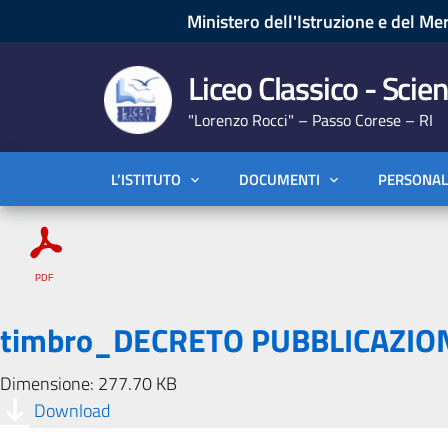
Ministero dell'Istruzione e del Mer
Liceo Classico - Scien
"Lorenzo Rocci" – Passo Corese – RI
L’ISTITUTO
DOCUMENTI
PERSONAL
timbro_DECRETO PUBBLICAZIO
Dimensione: 277.70 KB
Download