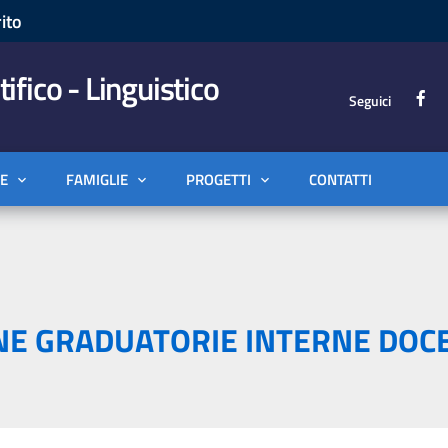
ito
tifico - Linguistico
Seguici
E
FAMIGLIE
PROGETTI
CONTATTI
NE GRADUATORIE INTERNE DOC