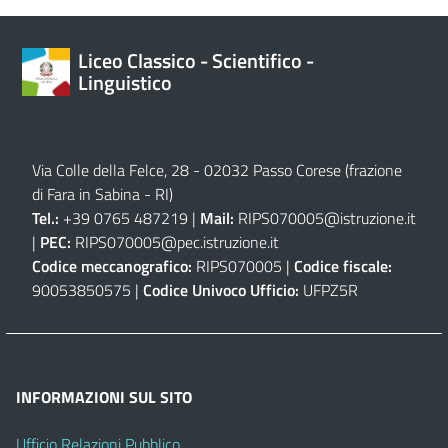
Liceo Classico - Scientifico -
Linguistico
Via Colle della Felce, 28 - 02032 Passo Corese (frazione
di Fara in Sabina - RI)
Tel.:
+39 0765 487219 |
Mail:
RIPS070005@istruzione.it
|
PEC:
RIPS070005@pec.istruzione.it
Codice meccanografico:
RIPS070005 |
Codice fiscale:
90053850575 |
Codice Univoco Ufficio:
UFPZ5R
INFORMAZIONI SUL SITO
Ufficio Relazioni Pubblico