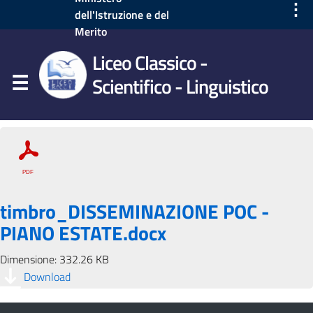
⋮
dell'Istruzione e del
Merito
Liceo Classico -
Scientifico - Linguistico
timbro_DISSEMINAZIONE POC -
PIANO ESTATE.docx
Dimensione: 332.26 KB
Download