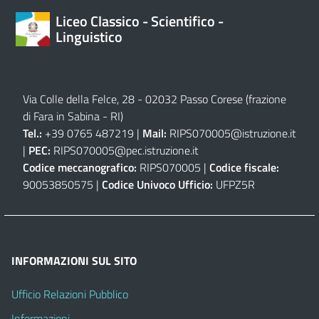
Liceo Classico - Scientifico -
Linguistico
Via Colle della Felce, 28 - 02032 Passo Corese (frazione
di Fara in Sabina - RI)
Tel.:
+39 0765 487219 |
Mail:
RIPS070005@istruzione.it
|
PEC:
RIPS070005@pec.istruzione.it
Codice meccanografico:
RIPS070005 |
Codice fiscale:
90053850575 |
Codice Univoco Ufficio:
UFPZ5R
INFORMAZIONI SUL SITO
Ufficio Relazioni Pubblico
Informazioni