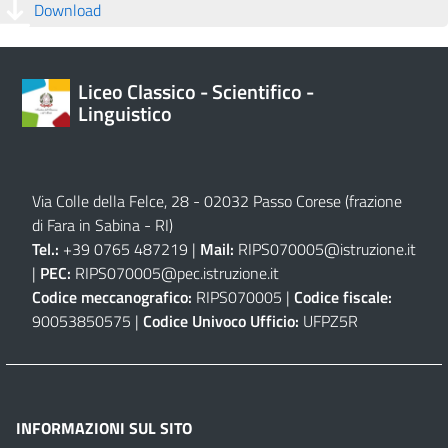
Download
Liceo Classico - Scientifico -
Linguistico
Via Colle della Felce, 28 - 02032 Passo Corese (frazione
di Fara in Sabina - RI)
Tel.:
+39 0765 487219 |
Mail:
RIPS070005@istruzione.it
|
PEC:
RIPS070005@pec.istruzione.it
Codice meccanografico:
RIPS070005 |
Codice fiscale:
90053850575 |
Codice Univoco Ufficio:
UFPZ5R
INFORMAZIONI SUL SITO