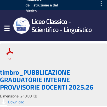
⋮
dell'Istruzione e del
Merito
Liceo Classico -
Scientifico - Linguistico
timbro_PUBBLICAZIONE
GRADUATORIE INTERNE
PROVVISORIE DOCENTI 2025.26
Dimensione: 240.80 KB
Download