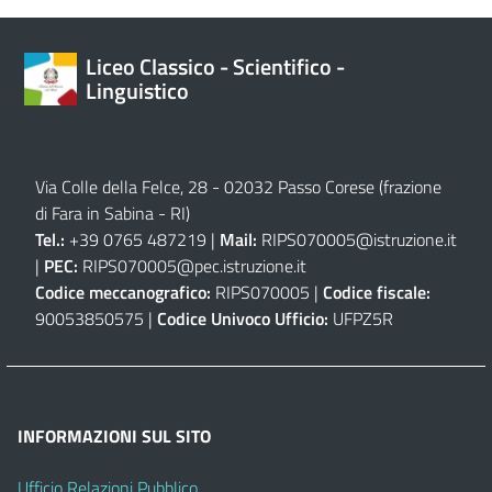
Liceo Classico - Scientifico -
Linguistico
Via Colle della Felce, 28 - 02032 Passo Corese (frazione
di Fara in Sabina - RI)
Tel.:
+39 0765 487219 |
Mail:
RIPS070005@istruzione.it
|
PEC:
RIPS070005@pec.istruzione.it
Codice meccanografico:
RIPS070005 |
Codice fiscale:
90053850575 |
Codice Univoco Ufficio:
UFPZ5R
INFORMAZIONI SUL SITO
Ufficio Relazioni Pubblico