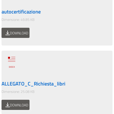
autocertificazione
Dimensione: 49.85 KB
DOWNLOAD
ALLEGATO_C_Richiesta_libri
Dimensione: 25.08 KB
DOWNLOAD