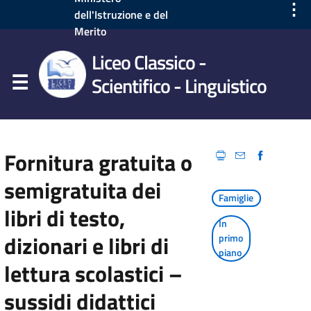
⋮
dell'Istruzione e del
Merito
Liceo Classico -
Scientifico - Linguistico
Fornitura gratuita o
semigratuita dei
Famiglie
libri di testo,
In
dizionari e libri di
primo
piano
lettura scolastici –
sussidi didattici