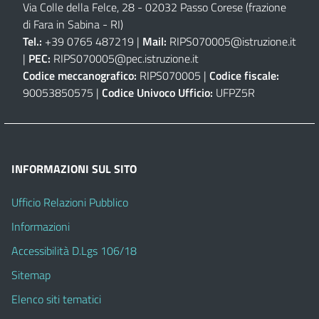
Via Colle della Felce, 28 - 02032 Passo Corese (frazione
di Fara in Sabina - RI)
Tel.:
+39 0765 487219 |
Mail:
RIPS070005@istruzione.it
|
PEC:
RIPS070005@pec.istruzione.it
Codice meccanografico:
RIPS070005 |
Codice fiscale:
90053850575 |
Codice Univoco Ufficio:
UFPZ5R
INFORMAZIONI SUL SITO
Ufficio Relazioni Pubblico
Informazioni
Accessibilità D.Lgs 106/18
Sitemap
Elenco siti tematici