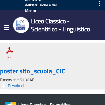
⋮
dell'Istruzione e del
Merito
Liceo Classico -
Scientifico - Linguistico
poster sito_scuola_CIC
Dimensione: 51.06 KB
Download
Liceo Classico - Scientifico -