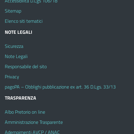
Accessibilità D.Lgs 106/18
Sitemap
Elenco siti tematici
NOTE LEGALI
Sicurezza
Note Legali
Responsabile del sito
Privacy
pagoPA – Obblighi pubblicazione ex art. 36 D.Lgs. 33/13
TRASPARENZA
Albo Pretorio on line
Amministrazione Trasparente
Adempimenti AVCP / ANAC