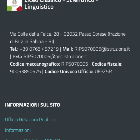
Linguistico
Via Colle della Felce, 28 - 02032 Passo Corese (frazione
di Fara in Sabina - RI)
Tel.:
+39 0765 487219 |
Mail:
RIPS070005@istruzione.it
|
PEC:
RIPS070005@pec.istruzione.it
Codice meccanografico:
RIPS070005 |
Codice fiscale:
90053850575 |
Codice Univoco Ufficio:
UFPZ5R
INFORMAZIONI SUL SITO
Ufficio Relazioni Pubblico
Informazioni